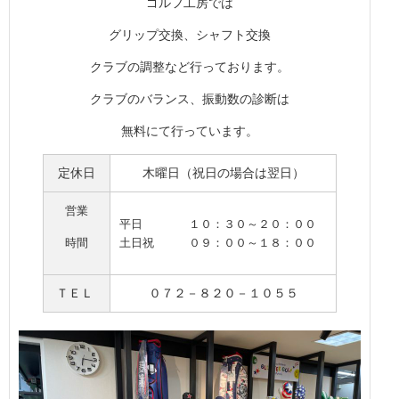
ゴルフ工房では
グリップ交換、シャフト交換
クラブの調整など行っております。
クラブのバランス、振動数の診断は
無料にて行っています。
定休日
木曜日（祝日の場合は翌日）
営業
平日
１０：３０～２０：００
時間
土日祝 ０９
：００～１８：００
ＴＥＬ
０７２－８２０－１０５５