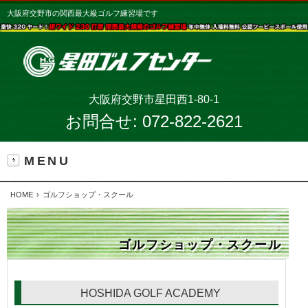
大阪府交野市の関西最大級ゴルフ練習場です
大阪府交野市星田西1-80-1
お問合せ:
072-822-2621
MENU
HOME
ゴルフショップ・スクール
ゴルフショップ・スクール
HOSHIDA GOLF ACADEMY