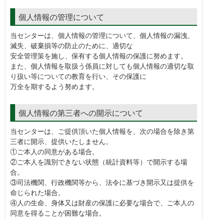
個人情報の管理について
当センターは、個人情報の管理について、個人情報の漏洩、
滅失、破棄損等の防止のために、適切な
安全管理策を施し、保有する個人情報の保護に努めます。
また、個人情報を取扱う係員に対しても個人情報の適切な取
り扱い等についての教育を行い、その保護に
万全を期するよう努めます。
個人情報の第三者への開示について
当センターは、ご提供頂いた個人情報を、次の場合を除き第
三者に開示、提供いたしません。
①ご本人の同意がある場合。
②ご本人を識別できない状態（統計資料等）で開示する場
合。
③司法機関、行政機関等から、法令に基づき開示又は提供を
命じられた場合。
④人の生命、身体又は財産の保護に必要な場合で、ご本人の
同意を得ることが困難な場合。