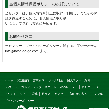
当個人情報保護ポリシーの改訂について
当センターは、個人情報を訂正に取得・利用し、またその保
護を徹底するために、個人情報の取り扱
いについて見直し改善に努めます。
お問合せ窓口
当センター プライバシーポリシーに関するお問い合わせは
info@hoshida-gc.com まで。
ホーム
施設案内
営業案内
ボール料金
個人スクール案内
BSゴルフ
ゴルフショップ・スクール
星の丘カフェ
最新ニュース
イベント
ジュニア育成
月例会
アクセス
初心者の方へ
リンク集
プライバシーポリシー