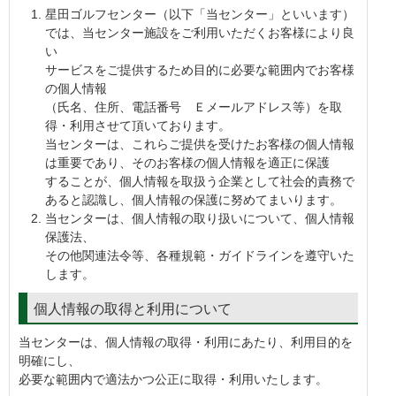
星田ゴルフセンター（以下「当センター」といいます）
では、当センター施設をご利用いただくお客様により良
い
サービスをご提供するため目的に必要な範囲内でお客様
の個人情報
（氏名、住所、電話番号 Ｅメールアドレス等）を取
得・利用させて頂いております。
当センターは、これらご提供を受けたお客様の個人情報
は重要であり、そのお客様の個人情報を適正に保護
することが、個人情報を取扱う企業として社会的責務で
あると認識し、個人情報の保護に努めてまいります。
当センターは、個人情報の取り扱いについて、個人情報
保護法、
その他関連法令等、各種規範・ガイドラインを遵守いた
します。
個人情報の取得と利用について
当センターは、個人情報の取得・利用にあたり、利用目的を
明確にし、
必要な範囲内で適法かつ公正に取得・利用いたします。